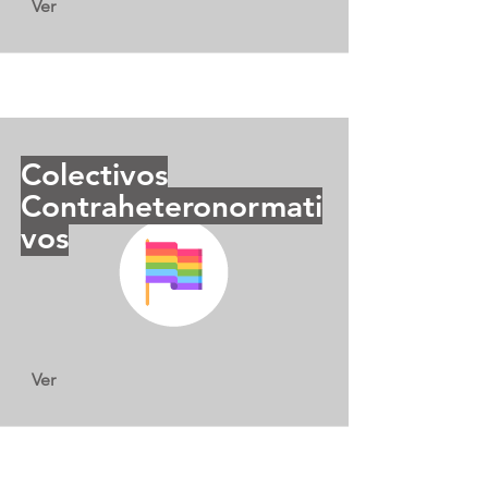
Ver
Colectivos
Contraheteronormati
vos
Ver