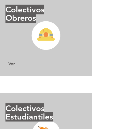
Colectivos
Obreros
Ver
Colectivos
Estudiantiles