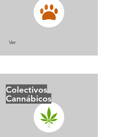
Ver
Colectivos
Cannábicos