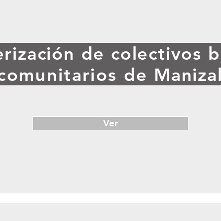
rización de colectivos b
comunitarios de
Maniza
Ver