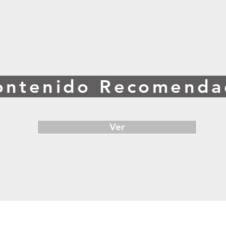
ontenido Recomenda
Ver