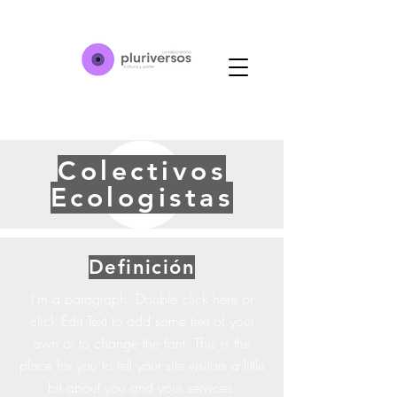
Colectivos
Ecologistas
Definición
I’m a paragraph. Double click here or
click Edit Text to add some text of your
own or to change the font. This is the
place for you to tell your site visitors a little
bit about you and your services.