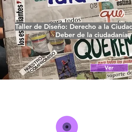
Taller de Diseño: Derecho a la Ciuda
Deber de la ciudadanía
Ver