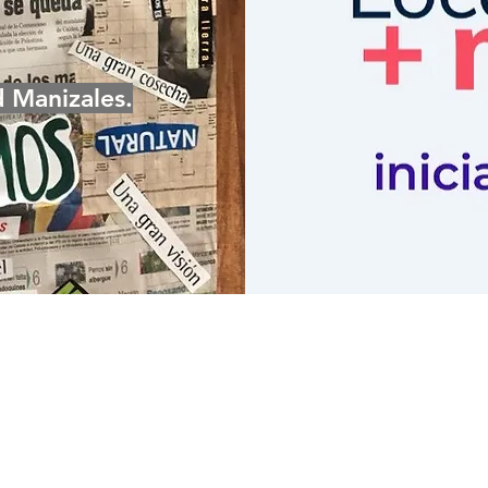
d Manizales.