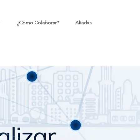
a
¿Cómo Colaborar?
Aliadxs