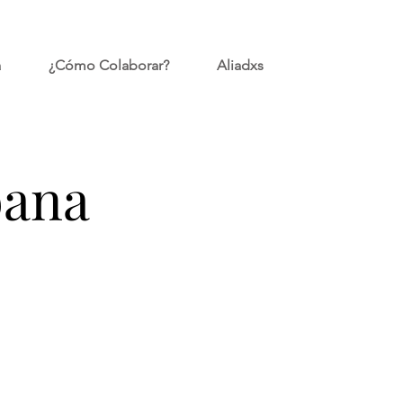
a
¿Cómo Colaborar?
Aliadxs
bana