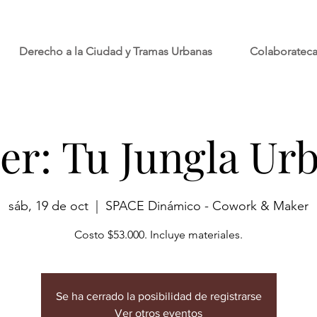
Derecho a la Ciudad y Tramas Urbanas
Colaboratec
ler: Tu Jungla Ur
sáb, 19 de oct
  |  
SPACE Dinámico - Cowork & Maker
Costo $53.000. Incluye materiales.
Se ha cerrado la posibilidad de registrarse
Ver otros eventos