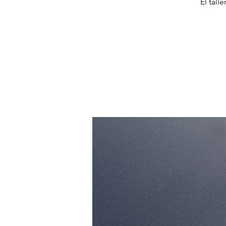
El tall