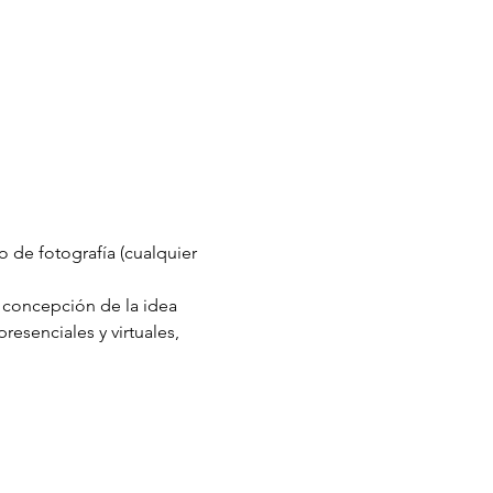
o de fotografía (cualquier 
a concepción de la idea 
presenciales y virtuales, 