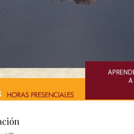
ación