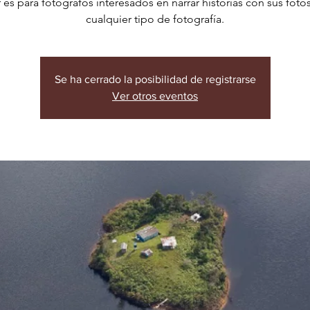
er es para fotógrafos interesados en narrar historias con sus fot
cualquier tipo de fotografía.
Se ha cerrado la posibilidad de registrarse
Ver otros eventos