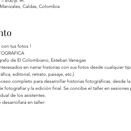
 – 6:00 p. m.
, Manizales, Caldas, Colombia
nto
 interesados en narrar historias con sus fotos desde cualquier tip
oceso completo para desarrollar historias fotográficas, desde l
de fotografiar y la edición final. Se concibe el taller en sesiones 