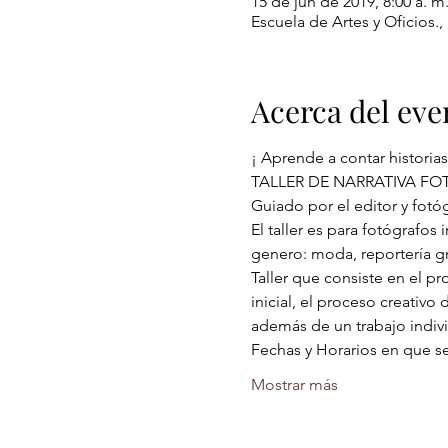
15 de jun de 2019, 8:00 a. m.
Escuela de Artes y Oficios.
Acerca del eve
El taller es para fotógrafos
Taller que consiste en el pr
inicial, el proceso creativo 
Mostrar más