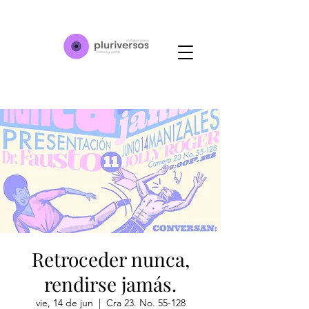
Retroceder nunca,
rendirse jamás.
vie, 14 de jun
  |  
Cra 23. No. 55-128