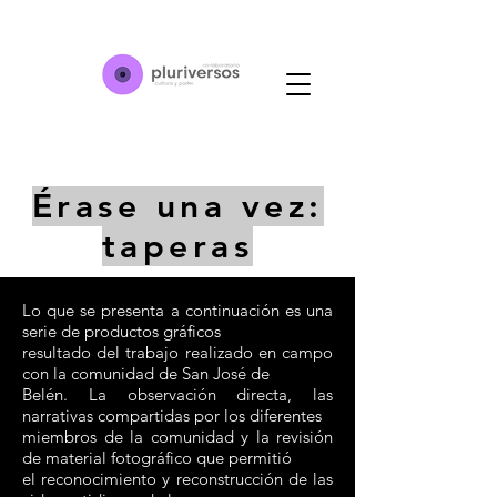
Érase una vez:
taperas
Lo que se presenta a continuación es una
serie de productos gráficos
resultado del trabajo realizado en campo
con la comunidad de San José de
Belén. La observación directa, las
narrativas compartidas por los diferentes
miembros de la comunidad y la revisión
de material fotográfico que permitió
el reconocimiento y reconstrucción de las